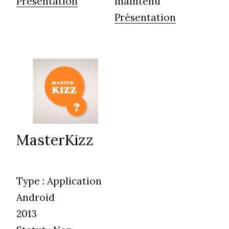
Présentation
maintenu
Présentation
MasterKizz
Type :
Application
Android
2013