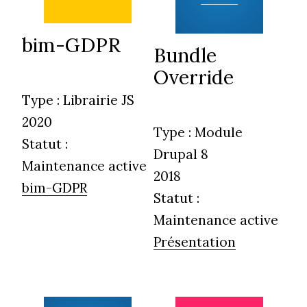
bim-GDPR
Bundle
Override
Type :
Librairie JS
2020
Type :
Module
Statut :
Drupal 8
Maintenance active
2018
bim-GDPR
Statut :
Maintenance active
Présentation