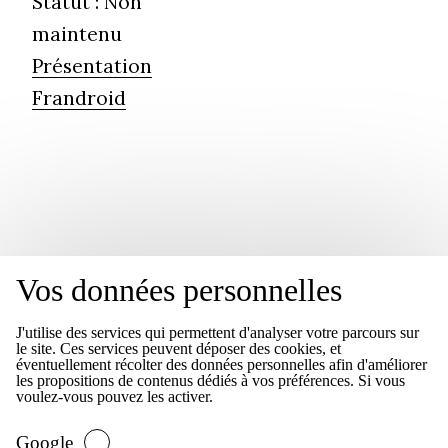
Statut :
Non
maintenu
Présentation
Frandroid
Vos données personnelles
Mon parcours
J'utilise des services qui permettent d'analyser votre parcours sur
le site. Ces services peuvent déposer des cookies, et
éventuellement récolter des données personnelles afin d'améliorer
les propositions de contenus dédiés à vos préférences. Si vous
voulez-vous pouvez les activer.
Conserto
Google