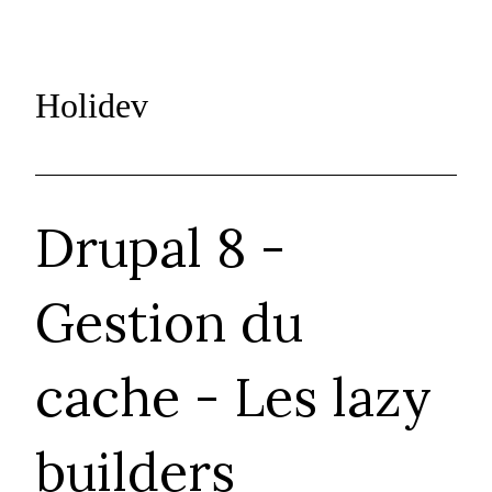
Holidev
Drupal 8 -
Gestion du
cache - Les lazy
builders