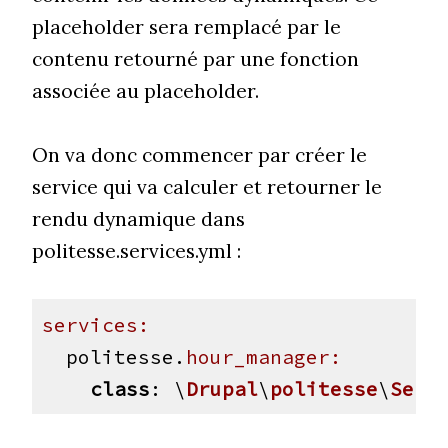
placeholder sera remplacé par le
contenu retourné par une fonction
associée au placeholder.
On va donc commencer par créer le
service qui va calculer et retourner le
rendu dynamique dans
politesse.services.yml :
services:
  politesse.
hour_manager:
class
: \
Drupal
\
politesse
\
Serv